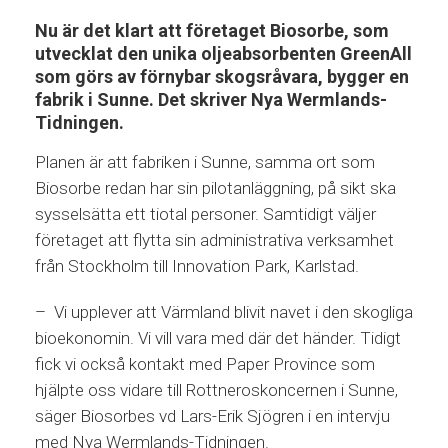
Nu är det klart att företaget Biosorbe, som
utvecklat den unika oljeabsorbenten GreenAll
som görs av förnybar skogsråvara, bygger en
fabrik i Sunne. Det skriver Nya Wermlands-
Tidningen.
Planen är att fabriken i Sunne, samma ort som
Biosorbe redan har sin pilotanläggning, på sikt ska
sysselsätta ett tiotal personer. Samtidigt väljer
företaget att flytta sin administrativa verksamhet
från Stockholm till Innovation Park, Karlstad.
– Vi upplever att Värmland blivit navet i den skogliga
bioekonomin. Vi vill vara med där det händer. Tidigt
fick vi också kontakt med Paper Province som
hjälpte oss vidare till Rottneroskoncernen i Sunne,
säger Biosorbes vd Lars-Erik Sjögren i en intervju
med Nya Wermlands-Tidningen.