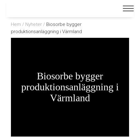
Hem
/
Nyheter
/
Biosorbe bygger
produktionsanläggning i Värmland
Biosorbe bygger
produktionsanläggning i
Värmland