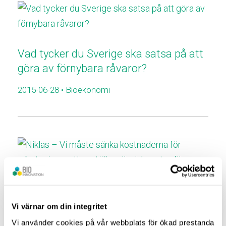
Vad tycker du Sverige ska satsa på att
göra av förnybara råvaror?
2015-06-28
• Bioekonomi
Niklas – Vi måste sänka kostnaderna
Vi värnar om din integritet
för arbetsgivare att anställa människor
Vi använder cookies på vår webbplats för ökad prestanda