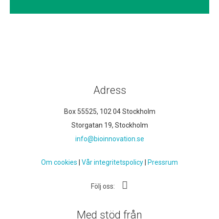
Adress
Box 55525, 102 04 Stockholm
Storgatan 19, Stockholm
info@bioinnovation.se
Om cookies
|
Vår integritetspolicy
|
Pressrum
Följ oss:
Med stöd från