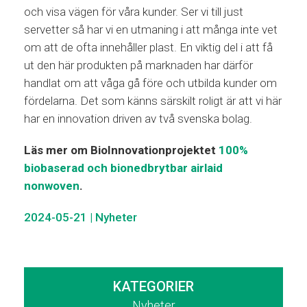
och visa vägen för våra kunder. Ser vi till just
servetter så har vi en utmaning i att många inte vet
om att de ofta innehåller plast. En viktig del i att få
ut den här produkten på marknaden har därför
handlat om att våga gå före och utbilda kunder om
fördelarna. Det som känns särskilt roligt är att vi här
har en innovation driven av två svenska bolag.
Läs mer om BioInnovationprojektet
100%
biobaserad och bionedbrytbar airlaid
nonwoven
.
2024-05-21
|
Nyheter
KATEGORIER
Nyheter