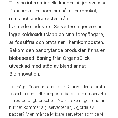
Till sina internationella kunder säljer svenska
Duni servetter som innehåller citronskal,
majs och andra rester från
livsmedelsindustrin. Servetterna genererar
lägre koldioxidutsläpp än sina föregångare,
är fossilfria och bryts ner i hemkomposten.
Bakom den banbrytande produkten finns en
biobaserad lösning från OrganoClick,
utvecklad med stöd av bland annat
BioInnovation.
För några år sedan lanserade Duni världens första
fossilfria och helt komposterbara premiumservetter
till restaurangbranschen. Nu kanske någon undrar
hur det kommer sig, servetter är ju gjorda av
papper? Men många lyxigare servetter, som de vi