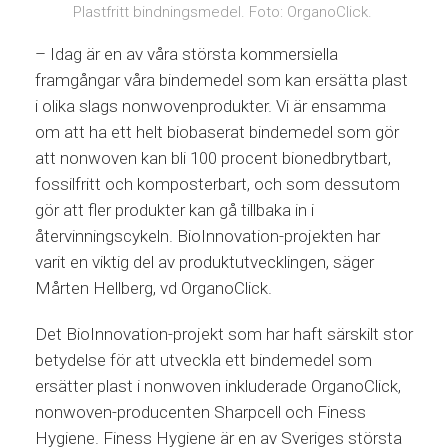
Plastfritt bindningsmedel. Foto: OrganoClick.
– Idag är en av våra största kommersiella
framgångar våra bindemedel som kan ersätta plast
i olika slags nonwovenprodukter. Vi är ensamma
om att ha ett helt biobaserat bindemedel som gör
att nonwoven kan bli 100 procent bionedbrytbart,
fossilfritt och komposterbart, och som dessutom
gör att fler produkter kan gå tillbaka in i
återvinningscykeln. BioInnovation-projekten har
varit en viktig del av produktutvecklingen, säger
Mårten Hellberg, vd OrganoClick.
Det BioInnovation-projekt som har haft särskilt stor
betydelse för att utveckla ett bindemedel som
ersätter plast i nonwoven inkluderade OrganoClick,
nonwoven-producenten Sharpcell och Finess
Hygiene. Finess Hygiene är en av Sveriges största