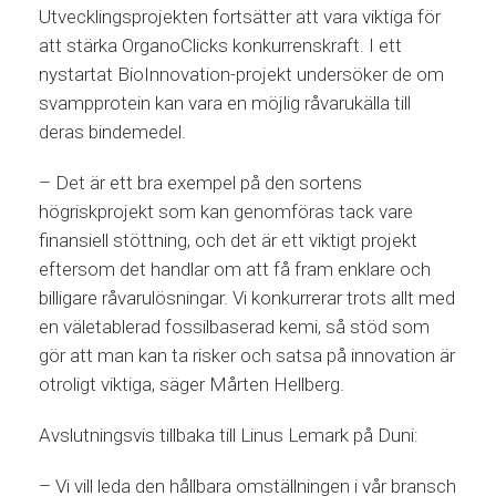
Utvecklingsprojekten fortsätter att vara viktiga för
att stärka OrganoClicks konkurrenskraft. I ett
nystartat BioInnovation-projekt undersöker de om
svampprotein kan vara en möjlig råvarukälla till
deras bindemedel.
– Det är ett bra exempel på den sortens
högriskprojekt som kan genomföras tack vare
finansiell stöttning, och det är ett viktigt projekt
eftersom det handlar om att få fram enklare och
billigare råvarulösningar. Vi konkurrerar trots allt med
en väletablerad fossilbaserad kemi, så stöd som
gör att man kan ta risker och satsa på innovation är
otroligt viktiga, säger Mårten Hellberg.
Avslutningsvis tillbaka till Linus Lemark på Duni:
– Vi vill leda den hållbara omställningen i vår bransch