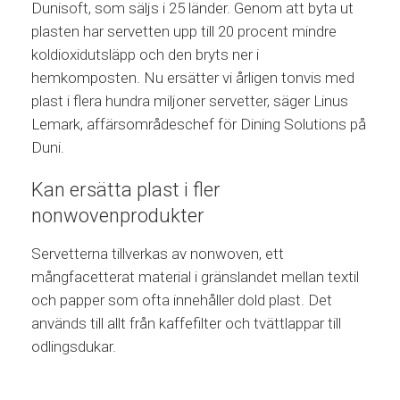
Dunisoft, som säljs i 25 länder. Genom att byta ut
plasten har servetten upp till 20 procent mindre
koldioxidutsläpp och den bryts ner i
hemkomposten. Nu ersätter vi årligen tonvis med
plast i flera hundra miljoner servetter, säger Linus
Lemark, affärsområdeschef för Dining Solutions på
Duni.
Kan ersätta plast i fler
nonwovenprodukter
Servetterna tillverkas av nonwoven, ett
mångfacetterat material i gränslandet mellan textil
och papper som ofta innehåller dold plast. Det
används till allt från kaffefilter och tvättlappar till
odlingsdukar.