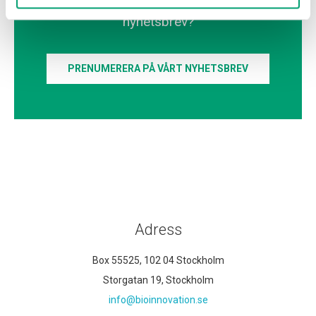
Du har väl inte glömt att anmäla dig till vårt
nyhetsbrev?
PRENUMERERA PÅ VÅRT NYHETSBREV
Adress
Box 55525, 102 04 Stockholm
Storgatan 19, Stockholm
info@bioinnovation.se