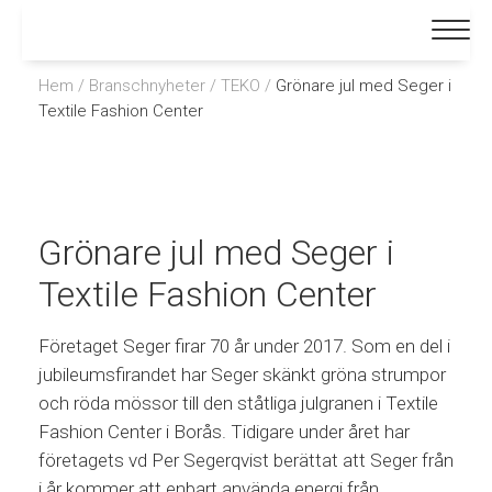
Hem
/
Branschnyheter
/
TEKO
/
Grönare jul med Seger i
Textile Fashion Center
Grönare jul med Seger i
Textile Fashion Center
Företaget Seger firar 70 år under 2017. Som en del i
jubileumsfirandet har Seger skänkt gröna strumpor
och röda mössor till den ståtliga julgranen i Textile
Fashion Center i Borås. Tidigare under året har
företagets vd Per Segerqvist berättat att Seger från
i år kommer att enbart använda energi från…