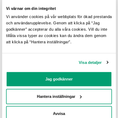
Vi värnar om din integritet
ARKIV
Vi använder cookies på vår webbplats för ökad prestanda
och användarupplevelse. Genom att klicka på “Jag
godkänner” accepterar du alla våra cookies. Vill du inte
tillåta vissa typer av cookies kan du ändra dem genom
att klicka på “Hantera inställningar”.
Nyhetsbrev
Visa detaljer
Jag godkänner
Hantera inställningar
Avvisa